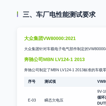
三、车厂电性能测试要求
大众集团VW80000:2021
大众集团针对车载电子电气部件制定的VW8000
奔驰公司MBN LV124-1 2013
奔驰公司制定了MBN LV124-1 2013标准
序号
测试项
VW8
9V-1
循环
E-03
瞬态欠电压
DU