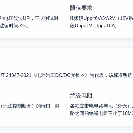
限值要求
的电压纹波UR，正式测试时
f1频段Upp=6V/3V/2V（12
留时间≥2s。
段Upp=1V，Ipp=10A。
/T 24347-2021《电动汽车DC/DC变换器》为代表，该标
绝缘电阻
接（无法控制断开）的端口，静
各独立带电电路与地（外壳）
路之间的绝缘电阻不小于10M