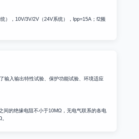
V系统），10V/3V/2V（24V系统），Ipp=15A；f2频
准明确了输入输出特性试验、保护功能试验、环境适应
之间的绝缘电阻不小于10MΩ，无电气联系的各电
Ω。