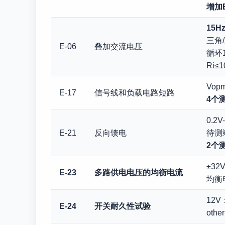
增加E
15Hz
三角
E-06
叠加交流电压
循环
Ri≤
Vop
E-17
信号线和负载电路短路
4个
0.2V
E-21
反向馈电
待测
2个
±32
E-23
多路供电电压的均衡电流
均衡
12V
E-24
开关耐久性试验
oth