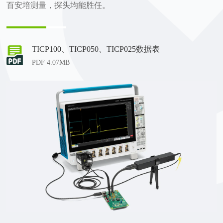
百安培测量，探头均能胜任。
TICP100、TICP050、TICP025数据表
PDF 4.07MB