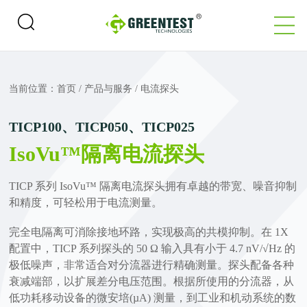
当前位置：
首页
/
产品与服务
/
电流探头
TICP100、TICP050、TICP025
IsoVu™隔离电流探头
TICP 系列 IsoVu™ 隔离电流探头拥有卓越的带宽、噪音抑制
和精度，可轻松用于电流测量。
完全电隔离可消除接地环路，实现极高的共模抑制。在 1X
配置中，TICP 系列探头的 50 Ω 输入具有小于 4.7 nV/√Hz 的
极低噪声，非常适合对分流器进行精确测量。探头配备各种
衰减端部，以扩展差分电压范围。根据所使用的分流器，从
低功耗移动设备的微安培(µA) 测量，到工业和机动系统的数