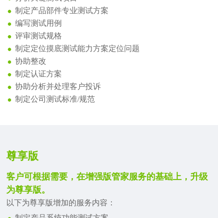
制定产品部件专业测试方案
编写测试用例
评审测试规格
制定定位摸底测试能力方案定位问题
协助整改
制定认证方案
协助分析并处理客户投诉
制定公司测试标准/规范
尊享版
客户可根据需要，在增强版管家服务的基础上，升级
为尊享版。
以下为尊享版增加的服务内容：
制定产品系统功能测试方案