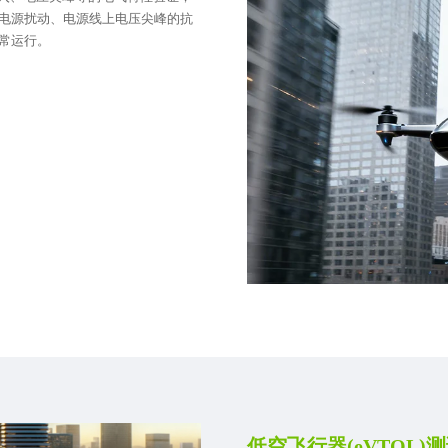
电源扰动、电源线上电压尖峰的抗
常运行。
低空飞行器(eVTOL