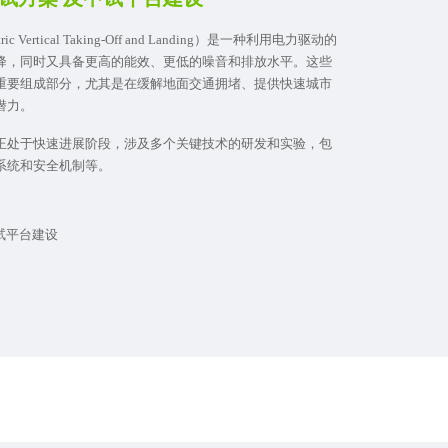
 Vertical Taking-Off and Landing）是一种利用电力驱动的
降，同时又具备更高的能效、更低的噪音和排放水平。这些
重要组成部分，尤其是在缓解地面交通拥堵、提供快速城市
潜力。
正处于快速进展阶段，涉及多个关键技术的研发和实验，包
系统和安全机制等。
中试平台建设