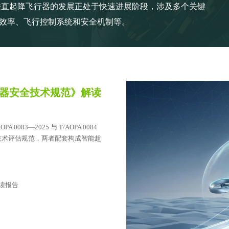
垂直起降飞行器的发展正处于快速进展阶段，涉及多个关键
效率、飞行控制系统和安全机制等。
型飞行器安全技术规范》解读
083—2025 与 T/AOPA 0084
全技术评估规范，两者配套构成智能超
解读报告