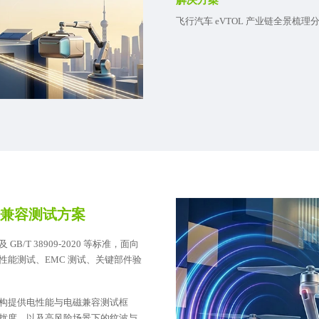
飞行汽车 eVTOL 产业链全景梳理
兼容测试方案
B/T 38909-2020 等标准，面向
能测试、EMC 测试、关键部件验
构提供电性能与电磁兼容测试框
扰度，以及高风险场景下的纹波与