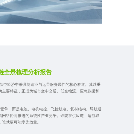
产业链全景梳理分析报告
，是低空经济中兼具制造业与运营服务属性的核心赛道。其以垂
为主要特征，正成为城市空中交通、低空物流、应急救援和
一整机竞争，而是电池、电机电控、飞控航电、复材结构、导航通
营网络协同推进的系统性产业竞争。谁能在供应链、适航取
，谁就更可能率先放量。