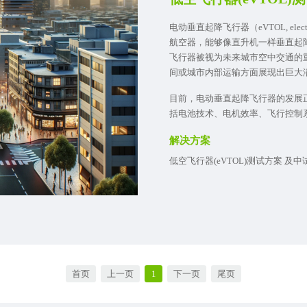
电动垂直起降飞行器（eVTOL, electric
航空器，能够像直升机一样垂直起
飞行器被视为未来城市空中交通的
间或城市内部运输方面展现出巨大
目前，电动垂直起降飞行器的发展
括电池技术、电机效率、飞行控制
解决方案
低空飞行器(eVTOL)测试方案 及
首页
上一页
1
下一页
尾页