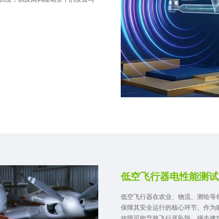
低空飞行器电性能测试
低空飞行器在农业、物流、测绘等
保障其安全运行的核心环节。作为
故障可能导致飞行器坠毁、撞击建