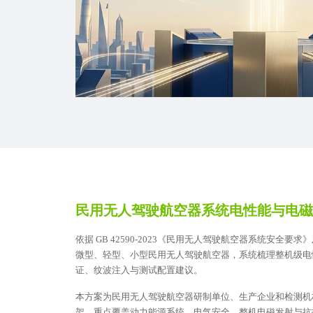
民用无人驾驶航空器系统电性能与电磁
依据 GB 42590-2023《民用无人驾驶航空器系统安全要求》及 G
微型、轻型、小型民用无人驾驶航空器，系统梳理整机级电性
证、纹波注入与测试配置建议。
本方案为民用无人驾驶航空器研制单位、生产企业和检测机
架，重点覆盖动力能源系统、电气安全、整机电磁发射与抗