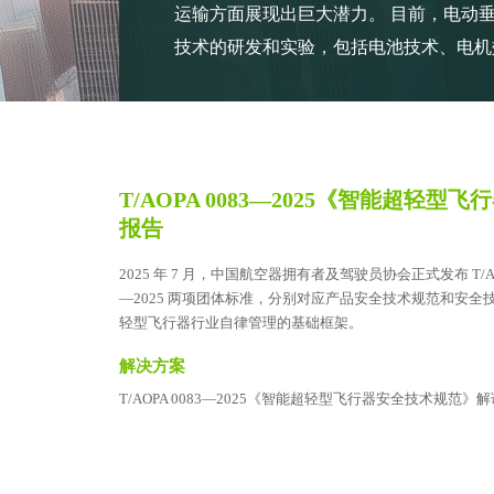
运输方面展现出巨大潜力。 目前，电动
技术的研发和实验，包括电池技术、电机
T/AOPA 0083—2025《智能超轻
报告
2025 年 7 月，中国航空器拥有者及驾驶员协会正式发布 T/AOPA 0
—2025 两项团体标准，分别对应产品安全技术规范和安
轻型飞行器行业自律管理的基础框架。
解决方案
T/AOPA 0083—2025《智能超轻型飞行器安全技术规范》