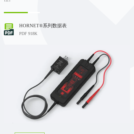
HORNET®系列数据表
PDF 918K