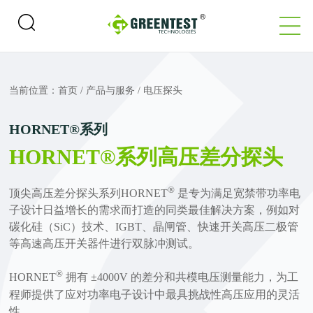
当前位置：
首页
/
产品与服务
/
电压探头
HORNET®系列
HORNET®系列高压差分探头
®
顶尖高压差分探头系列HORNET
是专为满足宽禁带功率电
子设计日益增长的需求而打造的同类最佳解决方案，例如对
碳化硅（SiC）技术、IGBT、晶闸管、快速开关高压二极管
等高速高压开关器件进行双脉冲测试。
®
HORNET
拥有 ±4000V 的差分和共模电压测量能力，为工
程师提供了应对功率电子设计中最具挑战性高压应用的灵活
性。