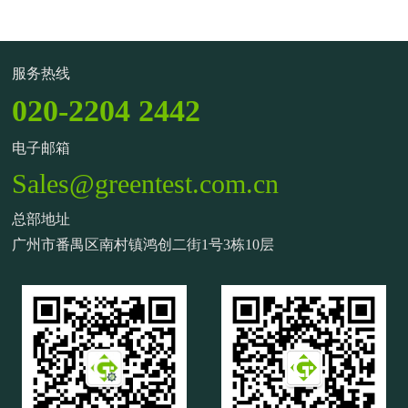
服务热线
020-2204 2442
电子邮箱
Sales@greentest.com.cn
总部地址
广州市番禺区南村镇鸿创二街1号3栋10层