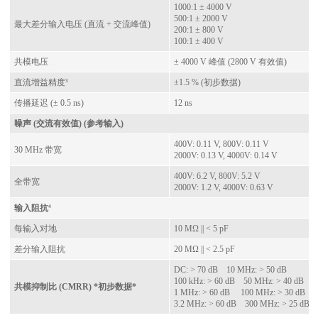
1000:1 ± 4000 V
500:1 ± 2000 V
最大差分输入电压 (直流 + 交流峰值)
200:1 ± 800 V
100:1 ± 400 V
共模电压
± 4000 V 峰值 (2800 V 有效值)
直流增益精度³
±1.5 % (初步数据)
传播延迟 (± 0.5 ns)
12 ns
噪声 (交流有效值) (参考输入)
400V: 0.11 V, 800V: 0.11 V
30 MHz 带宽
2000V: 0.13 V, 4000V: 0.14 V
400V: 6.2 V, 800V: 5.2 V
全带宽
2000V: 1.2 V, 4000V: 0.63 V
输入阻抗⁴
每输入对地
10 MΩ || < 5 pF
差分输入阻抗
20 MΩ || < 2.5 pF
DC: > 70 dB 10 MHz: > 50 dB
100 kHz: > 60 dB 50 MHz: > 40 dB
共模抑制比 (CMRR) *初步数据*
1 MHz: > 60 dB 100 MHz: > 30 dB
3.2 MHz: > 60 dB 300 MHz: > 25 dB