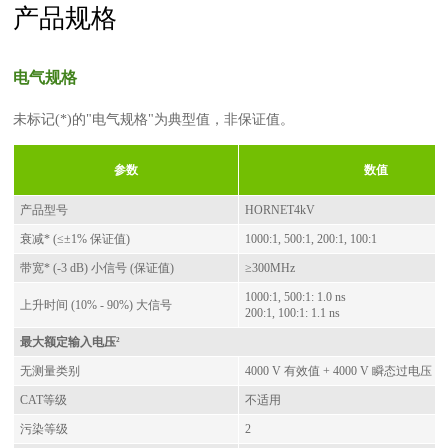
产品规格
电气规格
未标记(*)的"电气规格"为典型值，非保证值。
参数
数值
产品型号
HORNET4kV
衰减* (≤±1% 保证值)
1000:1, 500:1, 200:1, 100:1
带宽* (-3 dB) 小信号 (保证值)
≥300MHz
1000:1, 500:1: 1.0 ns
上升时间 (10% - 90%) 大信号
200:1, 100:1: 1.1 ns
最大额定输入电压²
无测量类别
4000 V 有效值 + 4000 V 瞬态过电压
CAT等级
不适用
污染等级
2