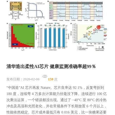
清华造出柔性AI芯片 健康监测准确率超99％
发布日期：2026-02-06
159
次
“中国造”AI 芯片再发 Nature。芯片良率达 92.1%，反复弯折到
180 度，连续弯 4 万多次计算能力丝毫没下降。连续进行 100 亿
次乘法运算，一个错误都没出现。通过了 −40°C 至 80°C 的冷热
冲击及高湿和光照老化，并在常规条件下长期放置 6 个月以上，
性能依然稳定。芯片成本最低只有 0.016 美元，比一块糖果还要