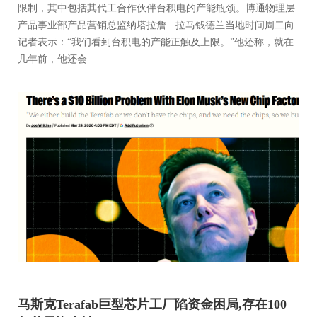
限制，其中包括其代工合作伙伴台积电的产能瓶颈。博通物理层
产品事业部产品营销总监纳塔拉詹 · 拉马钱德兰当地时间周二向
记者表示：“我们看到台积电的产能正触及上限。”他还称，就在
几年前，他还会
马斯克Terafab巨型芯片工厂陷资金困局,存在100