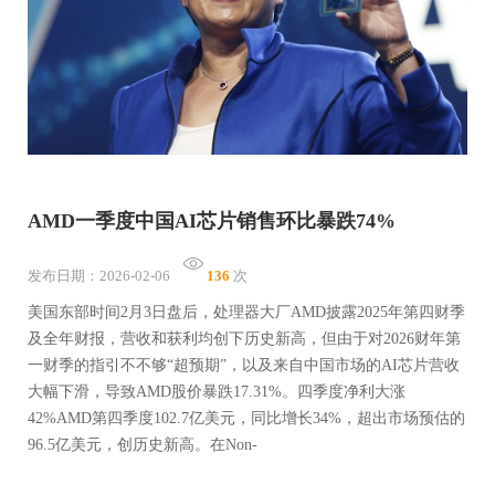
AMD一季度中国AI芯片销售环比暴跌74%
发布日期：2026-02-06
136
次
美国东部时间2月3日盘后，处理器大厂AMD披露2025年第四财季
及全年财报，营收和获利均创下历史新高，但由于对2026财年第
一财季的指引不不够“超预期”，以及来自中国市场的AI芯片营收
大幅下滑，导致AMD股价暴跌17.31%。四季度净利大涨
42%AMD第四季度102.7亿美元，同比增长34%，超出市场预估的
96.5亿美元，创历史新高。在Non-