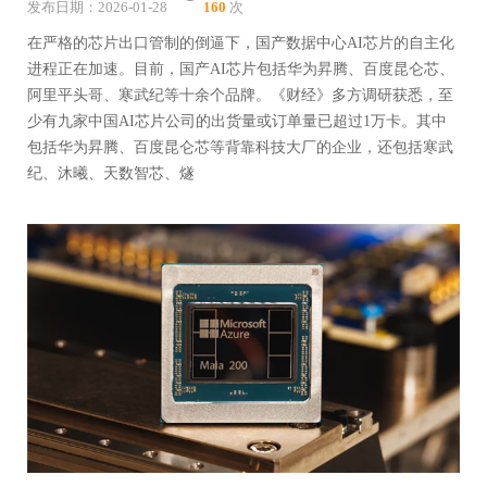
发布日期：2026-01-28
160
次
在严格的芯片出口管制的倒逼下，国产数据中心AI芯片的自主化
进程正在加速。目前，国产AI芯片包括华为昇腾、百度昆仑芯、
阿里平头哥、寒武纪等十余个品牌。《财经》多方调研获悉，至
少有九家中国AI芯片公司的出货量或订单量已超过1万卡。其中
包括华为昇腾、百度昆仑芯等背靠科技大厂的企业，还包括寒武
纪、沐曦、天数智芯、燧