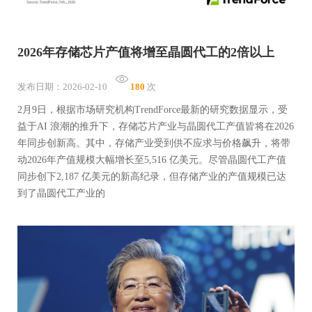
2026年存储芯片产值将增至晶圆代工的2倍以上
发布日期：2026-02-10
180
次
2月9日，根据市场研究机构TrendForce最新的研究数据显示，受
益于AI 浪潮的推升下，存储芯片产业与晶圆代工产值皆将在2026
年同步创新高。其中，存储产业受到供不应求与价格飙升，将带
动2026年产值规模大幅增长至5,516 亿美元。尽管晶圆代工产值
同步创下2,187 亿美元的新高纪录，但存储产业的产值规模已达
到了晶圆代工产业的