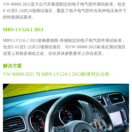
VW 80000:2021是大众汽车集团制定的电子电气部件测试标准，包含
E-01至E-24共24项测试项目，覆盖了电子电气部件在各种电压条件下
的性能测试要求。
MBN LV124-1 2013
MBN LV124-1 2013是梅赛德斯-奔驰制定的电子电气部件测试标准，
包含E-01至E-22共22项测试项目，与VW 80000:2021标准在测试项目
设置上有较多相似之处，但在具体参数要求上存在差异。
解决方案
VW 80000:2021 与 MBN LV124-1 2013标准对比分析