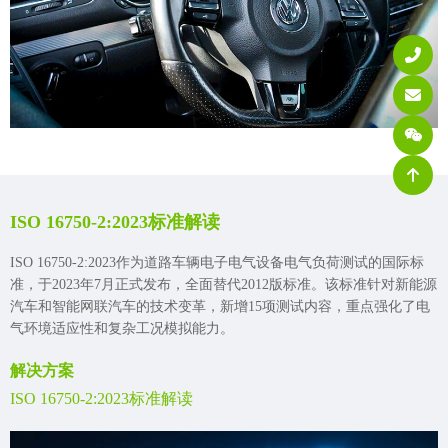
ISO 16750-2:2023标准解读
ISO 16750-2:2023作为道路车辆电子电气设备电气负荷测试的国际标
准，于2023年7月正式发布，全面替代2012版标准。该标准针对新能源
汽车和智能网联汽车的技术变革，新增15项测试内容，重点强化了电
气环境适应性和复杂工况模拟能力。
解决方案
ISO 16750-2:2023标准解读