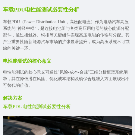
车载PDU电性能测试必要性分析
车载PDU（Power Distribution Unit，高压配电盒）作为电动汽车高压
系统的"神经中枢"，是连接电池组与各类高压用电器的核心能源分配
部件，通过接触器、铜排等关键组件实现高压电能的传输与分配。其
产业重要性随新能源汽车市场的扩张显著提升，成为高压系统不可或
缺的关键一环。
电性能测试的核心意义
电性能测试的核心意义可通过"风险-成本-合规"三维分析框架系统阐
释，其在降低潜在风险、优化成本结构及确保合规准入方面展现出不
可替代的价值。
解决方案
车载PDU电性能测试必要性分析