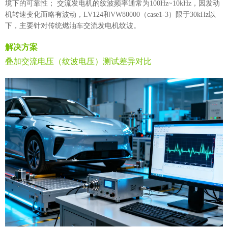
境下的可靠性； 交流发电机的纹波频率通常为100Hz~10kHz，因发动
机转速变化而略有波动，LV124和VW80000（case1-3）限于30kHz以
下，主要针对传统燃油车交流发电机纹波。
解决方案
叠加交流电压（纹波电压）测试差异对比