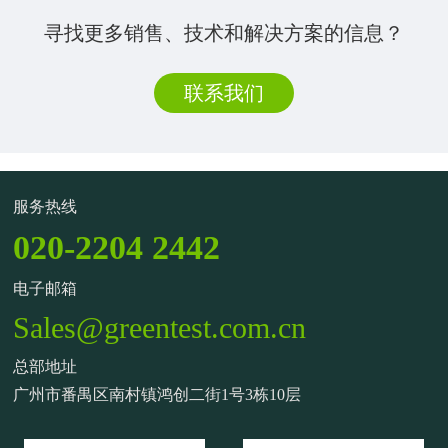
寻找更多销售、技术和解决方案的信息？
联系我们
服务热线
020-2204 2442
电子邮箱
Sales@greentest.com.cn
总部地址
广州市番禺区南村镇鸿创二街1号3栋10层