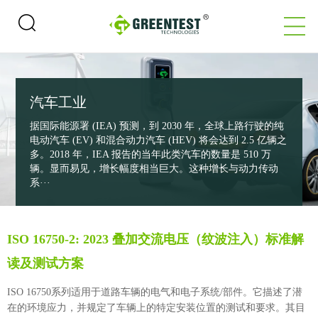
汽车工业
据国际能源署 (IEA) 预测，到 2030 年，全球上路行驶的纯
电动汽车 (EV) 和混合动力汽车 (HEV) 将会达到 2.5 亿辆之
多。2018 年，IEA 报告的当年此类汽车的数量是 510 万
辆。显而易见，增长幅度相当巨大。这种增长与动力传动
系···
ISO 16750-2: 2023 叠加交流电压（纹波注入）标准解
读及测试方案
ISO 16750系列适用于道路车辆的电气和电子系统/部件。它描述了潜
在的环境应力，并规定了车辆上的特定安装位置的测试和要求。其目