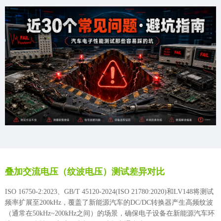
叠加交流电压（纹波电压）测试差异对比
ISO 16750-2:2023、GB/T 45120-2024(ISO 21780:2020)和LV148将测试
频率扩展至200kHz，覆盖了新能源汽车的DC/DC转换器产生高频纹波
（通常在50kHz~200kHz之间）的场景，确保电子设备在新能源汽车环