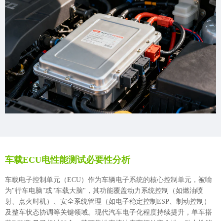
车载ECU电性能测试必要性分析
车载电子控制单元（ECU）作为车辆电子系统的核心控制单元，被喻
为"行车电脑"或"车载大脑"，其功能覆盖动力系统控制（如燃油喷
射、点火时机）、安全系统管理（如电子稳定控制ESP、制动控制）
及整车状态协调等关键领域。现代汽车电子化程度持续提升，单车搭