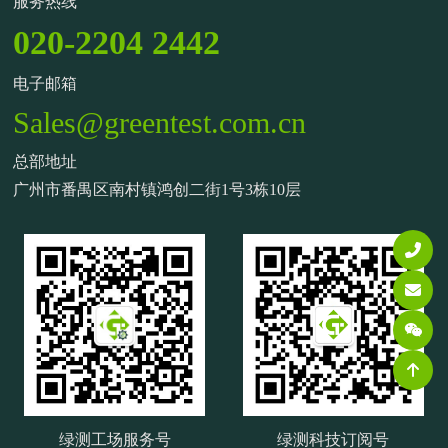
服务热线
020-2204 2442
电子邮箱
Sales@greentest.com.cn
总部地址
广州市番禺区南村镇鸿创二街1号3栋10层
绿测工场服务号
绿测科技订阅号