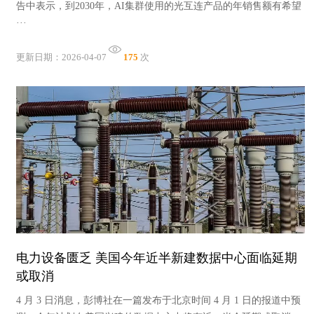
告中表示，到2030年，AI集群使用的光互连产品的年销售额有希望
···
更新日期：2026-04-07
175
次
电力设备匮乏 美国今年近半新建数据中心面临延期
或取消
4 月 3 日消息，彭博社在一篇发布于北京时间 4 月 1 日的报道中预