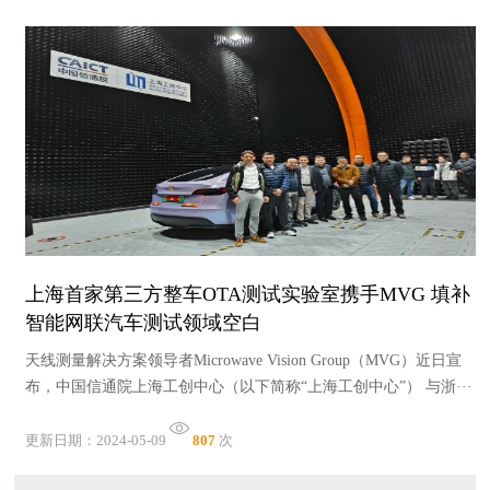
上海首家第三方整车OTA测试实验室携手MVG 填补
智能网联汽车测试领域空白
天线测量解决方案领导者Microwave Vision Group（MVG）近日宣
布，中国信通院上海工创中心（以下简称“上海工创中心”） 与浙···
更新日期：2024-05-09
807
次